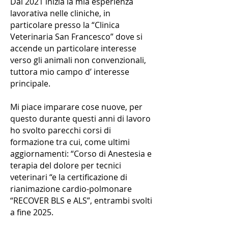
Dal 2021 inizia la mia esperienza
lavorativa nelle cliniche, in
particolare presso la “Clinica
Veterinaria San Francesco” dove si
accende un particolare interesse
verso gli animali non convenzionali,
tuttora mio campo d’ interesse
principale.
Mi piace imparare cose nuove, per
questo durante questi anni di lavoro
ho svolto parecchi corsi di
formazione tra cui, come ultimi
aggiornamenti: “Corso di Anestesia e
terapia del dolore per tecnici
veterinari “e la certificazione di
rianimazione cardio-polmonare
“RECOVER BLS e ALS”, entrambi svolti
a fine 2025.