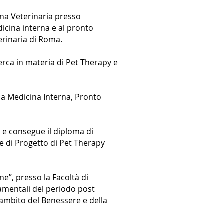
ina Veterinaria presso
edicina interna e al pronto
erinaria di Roma.
erca in materia di Pet Therapy e
lla Medicina Interna, Pronto
a, e consegue il diploma di
te di Progetto di Pet Therapy
e”, presso la Facoltà di
tamentali del periodo post
’ambito del Benessere e della