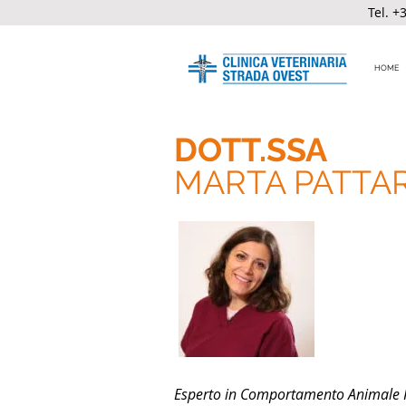
Tel.
+3
HOME
DOTT.SSA
MARTA PATTA
Esperto in Comportamento Animale Fno