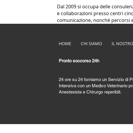
Dal 2009 si occupa delle consulenz
e collaborazioni presso centri cinof
comunicazione, nonché percorsi edu
HOME
CHI SIAMO
IL NOSTRO
Pronto soccorso 24h
24 ore su 24 forniamo un Servizio di 
Intensiva con un Medico Veterinario pre
Anestesista e Chirurgo reperibili.
© 2026 by Clinica Veterinaria