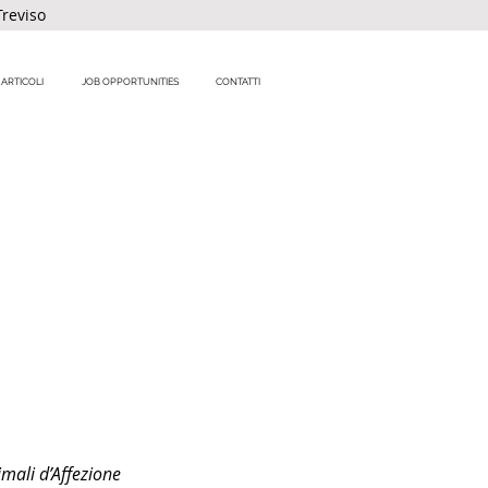
Treviso
ARTICOLI
JOB OPPORTUNITIES
CONTATTI
mali d’Affezione