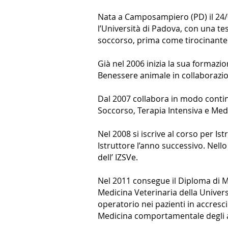
Nata a Camposampiero (PD) il 24/0
l’Università di Padova, con una tes
soccorso, prima come tirocinante 
Già nel 2006 inizia la sua formazi
Benessere animale in collaborazion
Dal 2007 collabora in modo continu
Soccorso, Terapia Intensiva e Me
Nel 2008 si iscrive al corso per Is
Istruttore l’anno successivo. Nell
dell’ IZSVe.
Nel 2011 consegue il Diploma di M
Medicina Veterinaria della Univers
operatorio nei pazienti in accres
Medicina comportamentale degli a