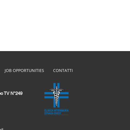
JOB OPPORTUNITIES
CONTATTI
Albo TV N°249
li