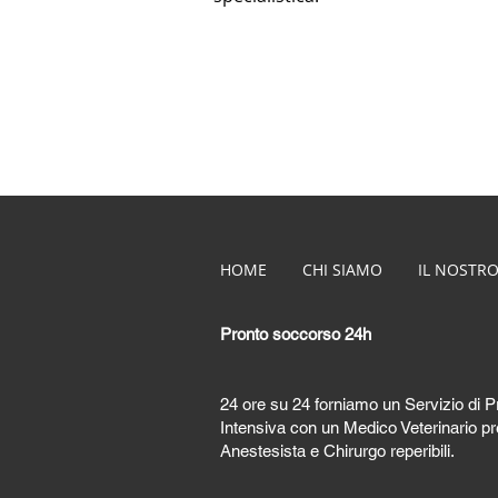
HOME
CHI SIAMO
IL NOSTRO
Pronto soccorso 24h
24 ore su 24 forniamo un Servizio di 
Intensiva con un Medico Veterinario pre
Anestesista e Chirurgo reperibili.