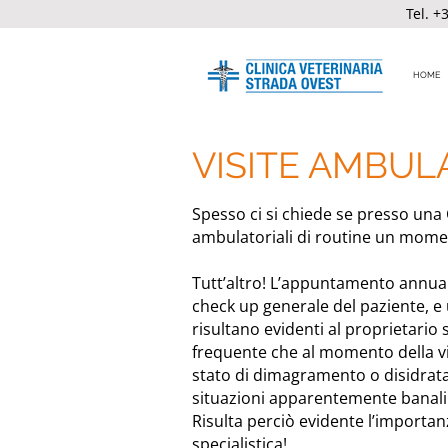
Tel.
+3
HOME
VISITE AMBUL
Spesso ci si chiede se presso una C
ambulatoriali di routine un moment
Tutt’altro! L’appuntamento annual
check up generale del paziente, e
risultano evidenti al proprietari
frequente che al momento della vis
stato di dimagramento o disidrata
situazioni apparentemente banali
Risulta perciò evidente l’importan
specialistica!