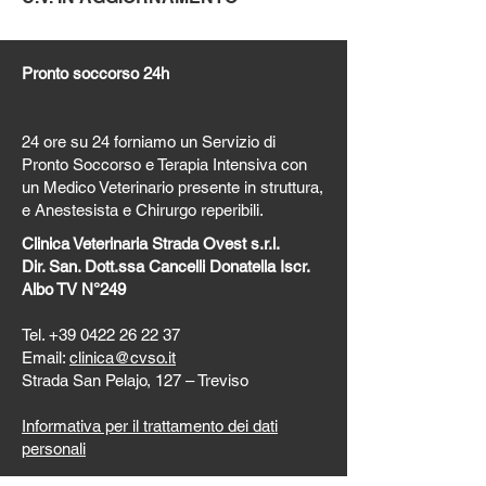
Pronto soccorso 24h
24 ore su 24 forniamo un Servizio di
Pronto Soccorso e Terapia Intensiva con
un Medico Veterinario presente in struttura,
e Anestesista e Chirurgo reperibili.
Clinica Veterinaria Strada Ovest s.r.l.
Dir. San. Dott.ssa Cancelli Donatella Iscr.
Albo TV N°249
Tel.
+39
0422 26 22 37
Email:
clinica@cvso.it
Strada San Pelajo, 127 – Treviso
Informativa per il trattamento dei dati
personali